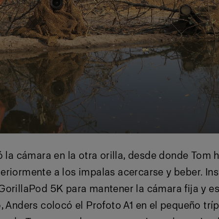
ó la cámara en la otra orilla, desde donde Tom 
eriormente a los impalas acercarse y beber. In
orillaPod 5K para mantener la cámara fija y es
, Anders colocó el Profoto A1 en el pequeño trí