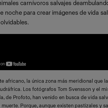
animales carnívoros salvajes deambulando
de noche para crear imágenes de vida sal
olvidables.
te africano, la única zona más meridional que l
udráfrica. Los fotógrafos Tom Svensson y el m
, de Profoto, han venido en busca de vida salv
a muerte. Porque, aunque existen pastizales y 