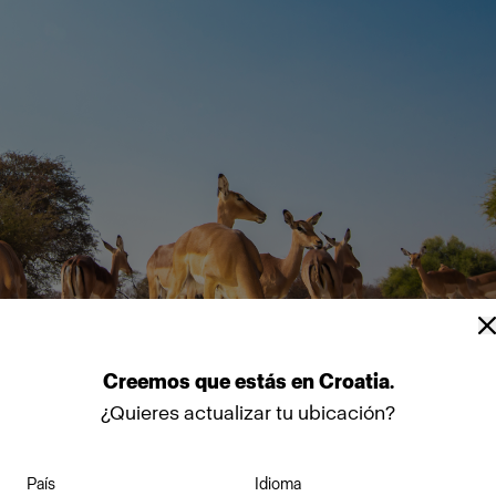
Creemos
que
estás
en
Croatia
.
¿Quieres actualizar tu ubicación?
País
Idioma