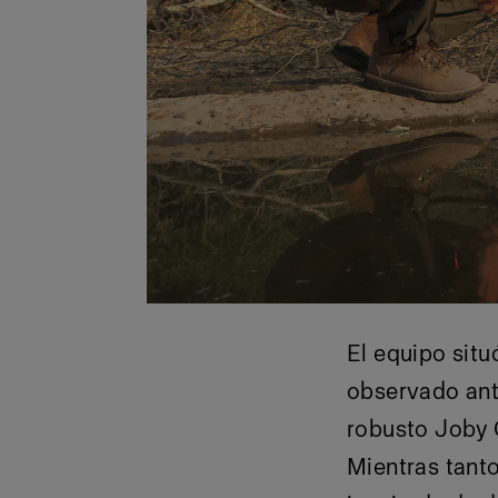
El equipo situ
observado ant
robusto Joby G
Mientras tanto