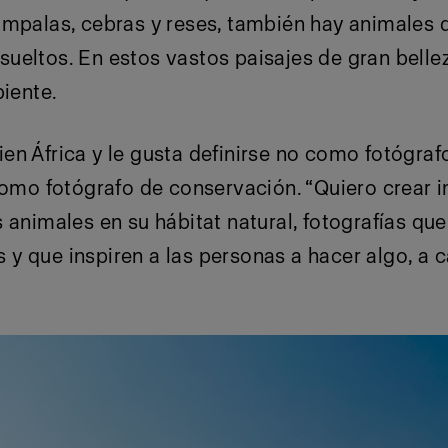
impalas, cebras y reses, también hay animales
eltos. En estos vastos paisajes de gran belleza
biente.
n África y le gusta definirse no como fotógraf
 como fotógrafo de conservación. “Quiero crear
 animales en su hábitat natural, fotografías qu
y que inspiren a las personas a hacer algo, a c