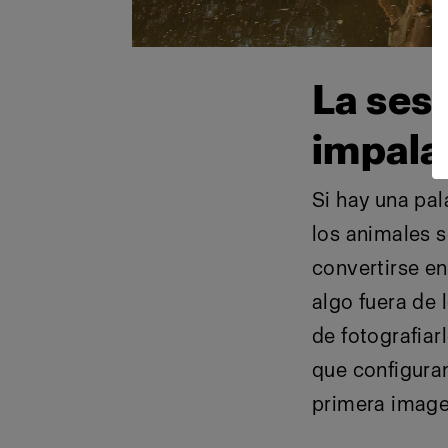
La sesi
impala
Si hay una pal
los animales 
convertirse en
algo fuera de 
de fotografiar
que configura
primera image