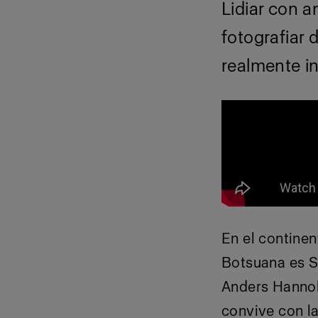
Lidiar con 
fotografiar 
realmente in
En el continen
Botsuana es S
Anders Hannola
convive con l