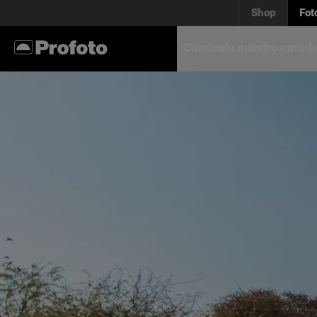
Shop
Fot
Conócelo nuestros prod