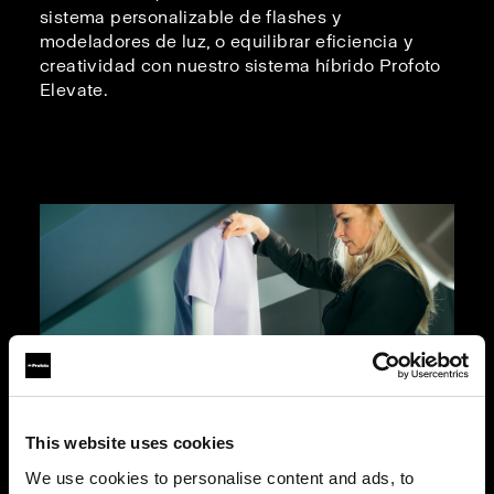
sistema personalizable de flashes y
modeladores de luz, o equilibrar eficiencia y
creatividad con nuestro sistema híbrido Profoto
Elevate.
This website uses cookies
We use cookies to personalise content and ads, to
Fotografía de maniquíes