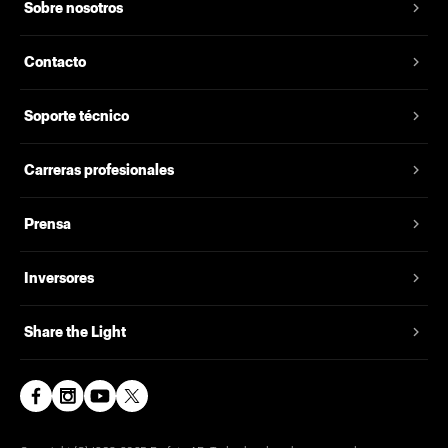
Sobre nosotros
Contacto
Soporte técnico
Carreras profesionales
Prensa
Inversores
Share the Light