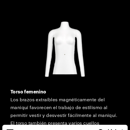
Torso femenino
Los brazos extraíbles magnéticamente del
maniquí favorecen el trabajo de estilismo al
permitir vestir y desvestir fácilmente al maniquí.
El torso también presenta varios cuellos