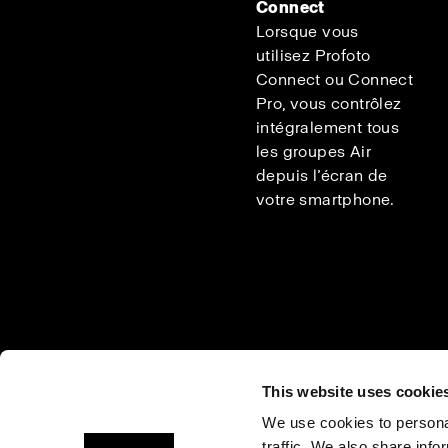
Connect
Lorsque vous
utilisez Profoto
Connect ou Connect
Pro, vous contrôlez
intégralement tous
les groupes Air
depuis l’écran de
votre smartphone.
This website uses cookie
We use cookies to personal
traffic. We also share info