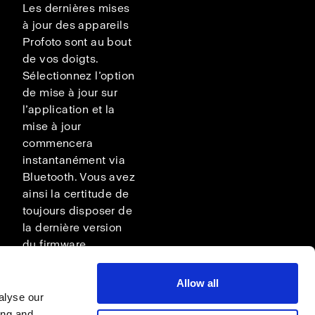
Les dernières mises
à jour des appareils
Profoto sont au bout
de vos doigts.
Sélectionnez l’option
de mise à jour sur
l’application et la
mise à jour
commencera
instantanément via
Bluetooth. Vous avez
ainsi la certitude de
toujours disposer de
la dernière version
du firmware.
Allow all
alyse our
ing and