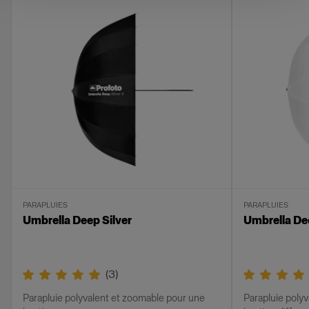
PARAPLUIES
PARAPLUIES
Umbrella Deep Silver
Umbrella De
(
3
)
Parapluie polyvalent et zoomable pour une
Parapluie poly