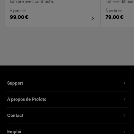
lumière avec contraste.
lumière diffuse
À partir de
À partir de
99,00 €
79,00 €
Support
À propos de Profoto
Contact
Emploi