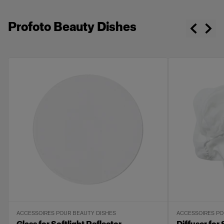
Profoto Beauty Dishes
ACCESSOIRES POUR BEAUTY DISHES
ACCESSOIRES PO