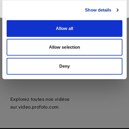
Visiter le site
Show details
Allow all
Allow selection
Deny
Explorez toutes nos vidéos
sur
video.profoto.com