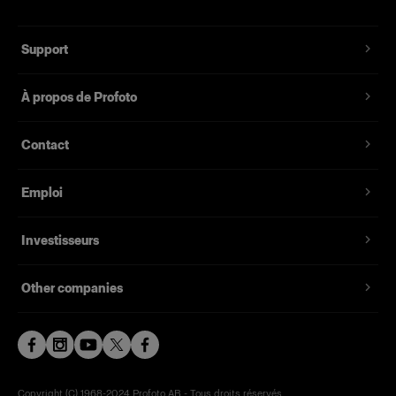
Support
À propos de Profoto
Contact
Emploi
Investisseurs
Other companies
Copyright (C) 1968-2024 Profoto AB - Tous droits réservés.