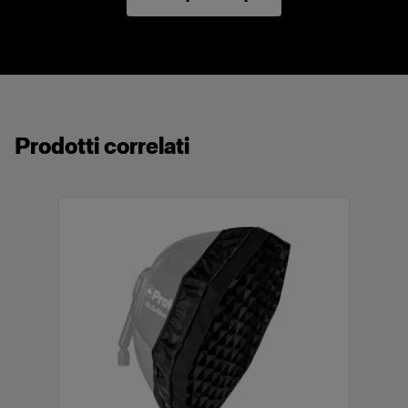
integrati.
È compatibile con gli altri light shaping tool
della serie Clic.
Fa parte dell’ecosistema Profoto.
Compatto e leggero.
Prodotti correlati
Realizzato con materiali di alta qualità.
Provvisto di borsa morbida con etichetta.