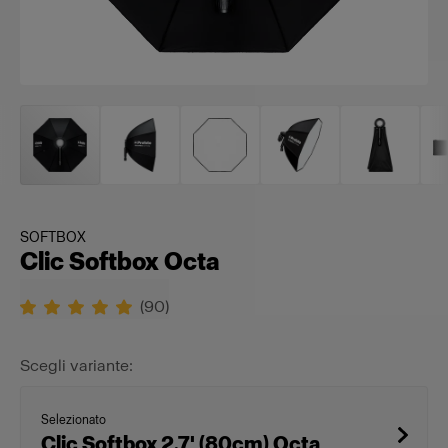
SOFTBOX
Clic Softbox Octa
(
90
)
Scegli variante:
Selezionato
Clic Softbox 2.7' (80cm) Octa