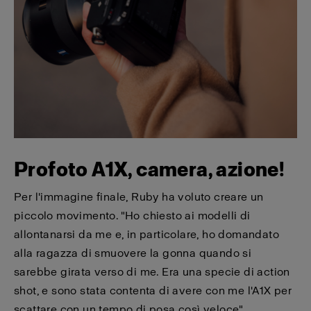
Profoto A1X, camera, azione!
Per l'immagine finale, Ruby ha voluto creare un
piccolo movimento. "Ho chiesto ai modelli di
allontanarsi da me e, in particolare, ho domandato
alla ragazza di smuovere la gonna quando si
sarebbe girata verso di me. Era una specie di action
shot, e sono stata contenta di avere con me l'A1X per
scattare con un tempo di posa così veloce".