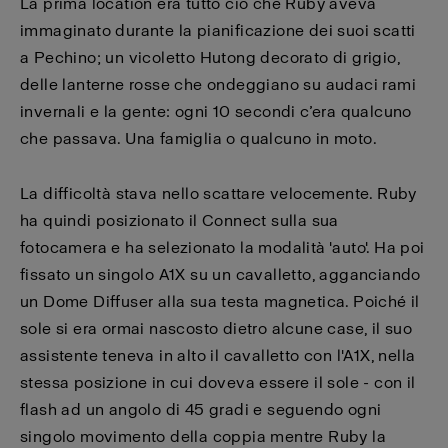
La prima location era tutto ciò che Ruby aveva
immaginato durante la pianificazione dei suoi scatti
a Pechino; un vicoletto Hutong decorato di grigio,
delle lanterne rosse che ondeggiano su audaci rami
invernali e la gente: ogni 10 secondi c’era qualcuno
che passava. Una famiglia o qualcuno in moto.
La difficoltà stava nello scattare velocemente. Ruby
ha quindi posizionato il Connect sulla sua
fotocamera e ha selezionato la modalità 'auto'. Ha poi
fissato un singolo A1X su un cavalletto, agganciando
un Dome Diffuser alla sua testa magnetica. Poiché il
sole si era ormai nascosto dietro alcune case, il suo
assistente teneva in alto il cavalletto con l'A1X, nella
stessa posizione in cui doveva essere il sole - con il
flash ad un angolo di 45 gradi e seguendo ogni
singolo movimento della coppia mentre Ruby la