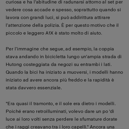
curiosa e ha l'abitudine di radunarsi attorno al set per
vedere cosa accade e spesso, soprattutto quando si
lavora con grandi luci, si può addirittura attirare
l’attenzione della polizia. È per questo motivo che il
piccolo e leggero A1X è stato molto di aiuto.
Per l’immagine che segue, ad esempio, la coppia
stava andando in bicicletta lungo un'ampia strada di
Hutong costeggiata da negozi su entrambi i lati.
Quando la bici ha iniziato a muoversi, i modelli hanno
iniziato ad avere ancora più freddo e la rapidità è
stata davvero essenziale.
"Era quasi il tramonto, e il sole era dietro i modelli.
Poiché erano retroilluminati, volevo dare un po 'di
luce ai loro volti senza perdere le sfumature dorate
che i raggi creavano tra i loro capelli." Ancora una