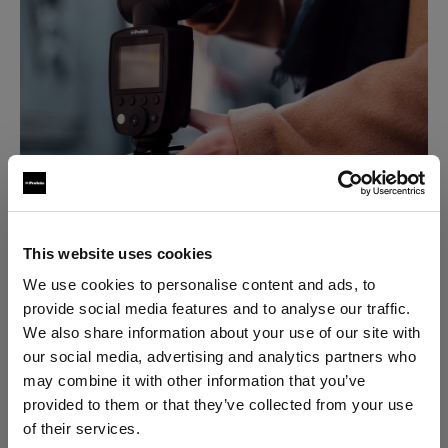
This website uses cookies
We use cookies to personalise content and ads, to
provide social media features and to analyse our traffic.
We also share information about your use of our site with
our social media, advertising and analytics partners who
may combine it with other information that you’ve
Completare la luce naturale
provided to them or that they’ve collected from your use
of their services.
"Quando scatto all'aperto sulle location, vedo il flash