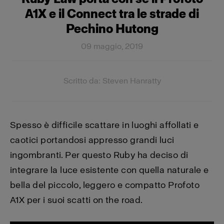
A1X e il Connect tra le strade di
Pechino Hutong
09 maggio, 2019
Scritto da: Steven Hanratty
Spesso è difficile scattare in luoghi affollati e
caotici portandosi appresso grandi luci
ingombranti. Per questo Ruby ha deciso di
integrare la luce esistente con quella naturale e
bella del piccolo, leggero e compatto Profoto
A1X per i suoi scatti on the road.