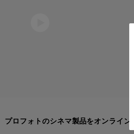
Eric Koretz
撮影監督
プロフォトのシネマ製品をオンライン