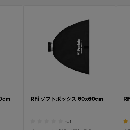
0cm
RFi ソフトボックス 60x60cm
R
(
0
)