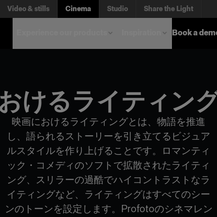
Video & stills
Cinema
Studio
Share the Light
Experience our products
Inspiration
Book a dem
おけるライティン
映画におけるライティングとは、物語を推進
し、語られるストーリーを引き立てるビジュア
ルスタイルを作り上げることです。ロマンティ
ック・コメディのソフトで拡散されたライティ
ング、スリラーの過酷でハイコントラストなラ
イティングなど、ライティングはすべてのシー
ンのトーンを設定します。Profotoのシネマレン