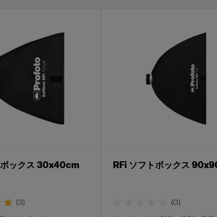
トボックス 30x40cm
RFi ソフトボックス 90x9
(
3
)
(
0
)