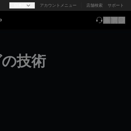
日本語
アカウントメニュー
店舗検索
サポート
o
（新しいタブで
グの技術