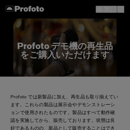
Profoto デモ機の再生品
をご購入いただけます
Profoto では新製品に加え、再生品も取り揃えてい
ます。これらの製品は展示会やデモンストレーシ
ョンで使用されたものです。製品はすべて動作確
認を実施してから、販売しております。状態は良
好であるものの、新品として販売することはでき