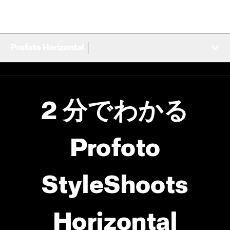
Profoto Horizontal
2 分でわかる
Profoto
StyleShoots
Horizontal