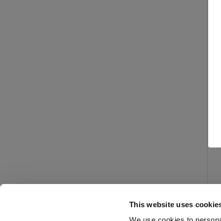
This website uses cookie
We use cookies to personal