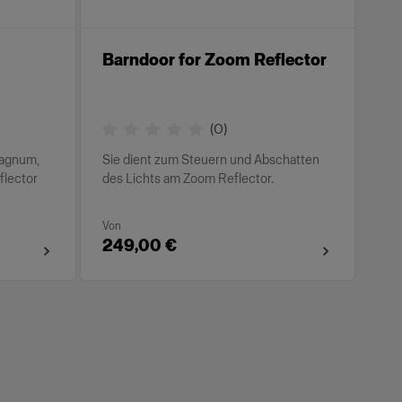
Barndoor for Zoom Reflector
(
0
)
Magnum,
Sie dient zum Steuern und Abschatten
lector
des Lichts am Zoom Reflector.
Von
249,00 €