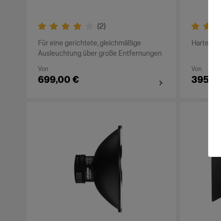
(
2
)
Für eine gerichtete, gleichmäßige
Hartes Li
Ausleuchtung über große Entfernungen
Von
Von
699,00 €
395,0