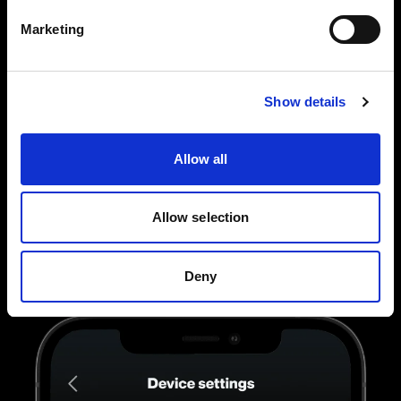
Marketing
Show details
Die volle Kontrolle über die einzelnen Blitze
Sie können Ihre AirX Profoto Blitze auch
Allow all
individuell verknüpfen und so all Ihre
Blitzeinstellungen verwalten. Tippen, wischen
Allow selection
und ziehen Sie, bis das Licht genau richtig ist.
Deny