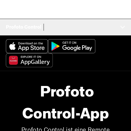
Profoto Control
Profoto
Control-App
Profoto Control ist eine Remote