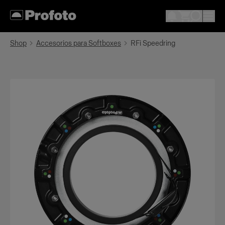
Shop
Accesorios para Softboxes
RFi Speedring