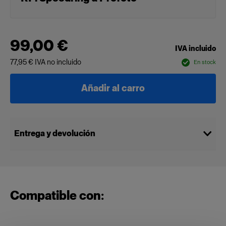
99,00 €
IVA incluido
77,95 €
IVA no incluido
En stock
Añadir al carro
Entrega y devolución
Compatible con: