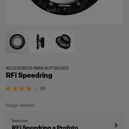
ACCESORIOS PARA SOFTBOXES
RFi Speedring
(
8
)
Elegir versión:
Selección
RFi Speedring a Profoto