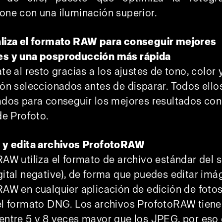
ne con una iluminación superior.
liza el formato RAW para conseguir mejores
s y una posproducción más rápida
te al resto gracias a los ajustes de tono, color 
ón seleccionados antes de disparar. Todos ello
dos para conseguir los mejores resultados con
de Profoto.
 y edita archivos ProfotoRAW
AW utiliza el formato de archivo estándar del 
ital negative), de forma que puedes editar im
AW en cualquier aplicación de edición de foto
el formato DNG. Los archivos ProfotoRAW tiene
entre 5 y 8 veces mayor que los JPEG, por eso