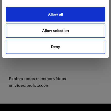
Allow all
Allow selection
Deny
Explora todos nuestros vídeos
en
video.profoto.com