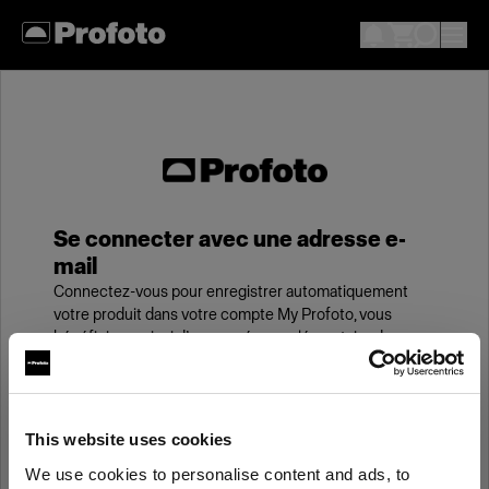
Se connecter avec une adresse e-
mail
Connectez-vous pour enregistrer automatiquement
votre produit dans votre compte My Profoto, vous
bénéficierez ainsi d’une année supplémentaire de
garantie standard.
E-mail
This website uses cookies
We use cookies to personalise content and ads, to