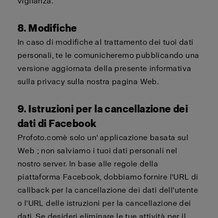
vigilanza.
8. Modifiche
In caso di modifiche al trattamento dei tuoi dati
personali, te le comunicheremo pubblicando una
versione aggiornata della presente informativa
sulla privacy sulla nostra pagina Web.
9. Istruzioni per la cancellazione dei
dati di Facebook
Profoto.com
è solo un'
applicazione basata sul
Web
; non salviamo i tuoi dati personali nel
nostro server. In base alle regole della
piattaforma Facebook,
dobbiamo
fornire l'URL di
callback
per la cancellazione dei dati dell'utente
o l'URL delle istruzioni per la cancellazione dei
dati. Se desideri eliminare le tue attività per il