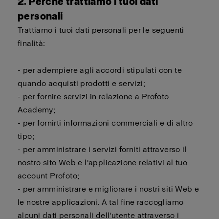
2. Perché trattiamo i tuoi dati
personali
Trattiamo i tuoi dati personali per le seguenti
finalità:
- per adempiere agli accordi stipulati con te
quando acquisti prodotti e servizi;
- per fornire servizi in relazione a Profoto
Academy;
- per fornirti informazioni commerciali e di altro
tipo;
- per amministrare i servizi forniti attraverso il
nostro sito Web e l'applicazione relativi al tuo
account Profoto;
- per amministrare e migliorare i nostri siti Web e
le nostre applicazioni. A tal fine raccogliamo
alcuni dati personali dell'utente attraverso i