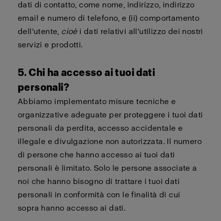
dati di contatto, come nome, indirizzo, indirizzo
email e numero di telefono, e (ii) comportamento
dell'utente,
cioè
i dati relativi all'utilizzo dei nostri
servizi e prodotti.
5. Chi ha accesso ai tuoi dati
personali?
Abbiamo implementato misure tecniche e
organizzative adeguate per proteggere i tuoi dati
personali da perdita, accesso accidentale e
illegale e divulgazione non autorizzata. Il numero
di persone che hanno accesso ai tuoi dati
personali è limitato. Solo le persone associate a
noi che hanno bisogno di trattare i tuoi dati
personali in conformità con le finalità di cui
sopra hanno accesso ai dati.