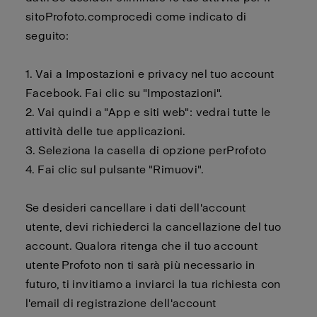
sito
Profoto.com
procedi come indicato di
seguito:
1. Vai a Impostazioni e privacy nel tuo account
Facebook. Fai clic su "Impostazioni".
2.
Vai quindi a "App e siti web": vedrai tutte le
attività delle tue applicazioni.
3.
Seleziona la casella di opzione per
Profoto
4.
Fai clic sul pulsante "Rimuovi".
Se desideri cancellare i dati dell'account
utente,
devi
richiederci la cancellazione del tuo
account. Qualora ritenga che il tuo account
utente
Profoto
non ti sarà più necessario in
futuro, ti invitiamo a inviarci la tua richiesta con
l'email di registrazione dell'account