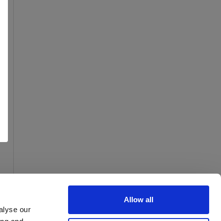
Allow all
alyse our