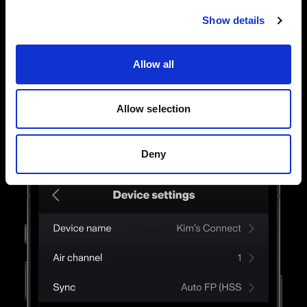
Controllo completo delle singole luci
Puoi anche collegare le tue luci Profoto AirX e
Show details
controllare tutte le impostazioni dei flash
singolarmente. Tocca, scorri e regola le
Allow all
impostazioni fino a trovare la luce giusta.
Allow selection
Deny