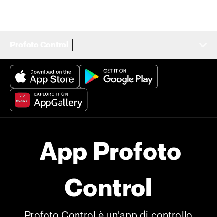
Profoto Control
App Profoto
Control
Profoto Control è un'app di controllo