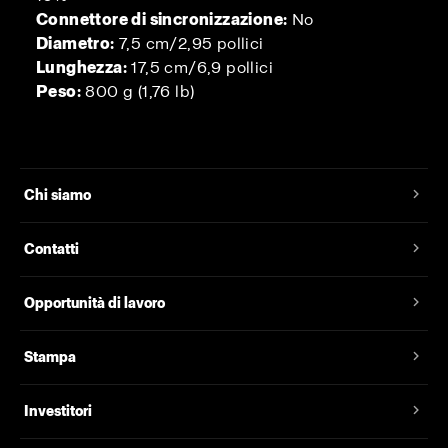
Connettore di sincronizzazione:
No
Diametro:
7,5 cm/2,95 pollici
Lunghezza:
17,5 cm/6,9 pollici
Peso:
800 g (1,76 lb)
Chi siamo
Contatti
Opportunità di lavoro
Stampa
Investitori