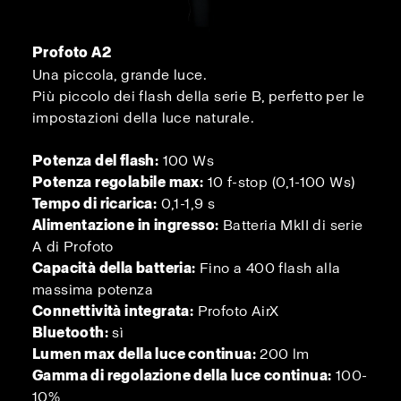
Profoto A2
Una piccola, grande luce.
Più piccolo dei flash della serie B, perfetto per le
impostazioni della luce naturale.
Potenza del flash:
100 Ws
Potenza regolabile max:
10 f-stop (0,1-100 Ws)
Tempo di ricarica:
0,1-1,9 s
Alimentazione in ingresso:
Batteria MkII di serie
A di Profoto
Capacità della batteria:
Fino a 400 flash alla
massima potenza
Connettività integrata:
Profoto AirX
Bluetooth:
sì
Lumen max della luce continua:
200 lm
Gamma di regolazione della luce continua:
100-
10%