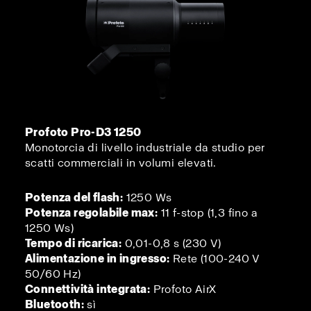
Profoto Pro-D3 1250
Monotorcia di livello industriale da studio per
scatti commerciali in volumi elevati.
Potenza del flash:
1250 Ws
Potenza regolabile max:
11 f-stop (1,3 fino a
1250 Ws)
Tempo di ricarica:
0,01-0,8 s (230 V)
Alimentazione in ingresso:
Rete (100-240 V
50/60 Hz)
Connettività integrata:
Profoto AirX
Bluetooth:
sì