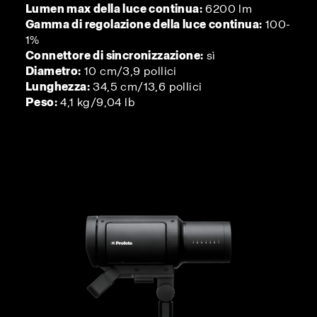
Lumen max della luce continua:
6200 lm
Gamma di regolazione della luce continua:
100-
1%
Connettore di sincronizzazione:
sì
Diametro:
10 cm/3,9 pollici
Lunghezza:
34,5 cm/13,6 pollici
Peso:
4,1 kg/9,04 lb