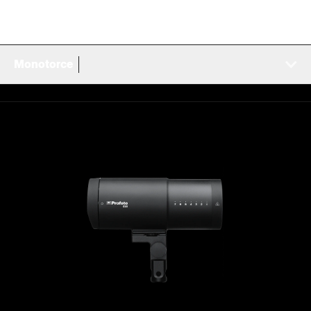
Monotorce