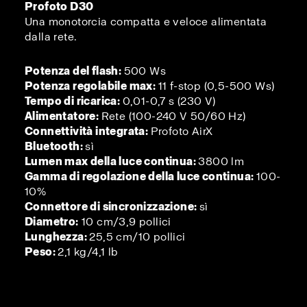
Profoto D30
Una monotorcia compatta e veloce alimentata
dalla rete.
Potenza del flash:
500 Ws
Potenza regolabile max:
11 f-stop (0,5-500 Ws)
Tempo di ricarica:
0,01-0,7 s (230 V)
Alimentatore:
Rete (100-240 V 50/60 Hz)
Connettività integrata:
Profoto AirX
Bluetooth:
sì
Lumen max della luce continua:
3800 lm
Gamma di regolazione della luce continua:
100-
10%
Connettore di sincronizzazione:
sì
Diametro:
10 cm/3,9 pollici
Lunghezza:
25,5 cm/10 pollici
Peso:
2,1 kg/4,1 lb