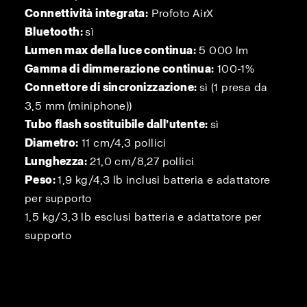
Connettività integrata:
Profoto AirX
Bluetooth:
sì
Lumen max della luce continua:
5 000 lm
Gamma di dimmerazione continua:
100-1%
Connettore di sincronizzazione:
sì (1 presa da
3,5 mm (miniphone))
Tubo flash sostituibile dall’utente:
sì
Diametro:
11 cm/4,3 pollici
Lunghezza:
21,0 cm/8,27 pollici
Peso:
1,9 kg/4,3 lb inclusi batteria e adattatore
per supporto
1,5 kg/3,3 lb esclusi batteria e adattatore per
supporto