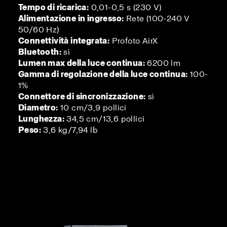
Tempo di ricarica:
0,01-0,5 s (230 V)
Alimentazione in ingresso:
Rete (100-240 V
50/60 Hz)
Connettività integrata:
Profoto AirX
Bluetooth:
sì
Lumen max della luce continua:
6200 lm
Gamma di regolazione della luce continua:
100-
1%
Connettore di sincronizzazione:
sì
Diametro:
10 cm/3,9 pollici
Lunghezza:
34,5 cm/13,6 pollici
Peso:
3,6 kg/7,94 lb