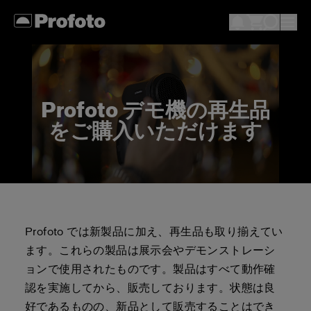
Profoto デモ機の再生品
をご購入いただけます
Profoto では新製品に加え、再生品も取り揃えてい
ます。これらの製品は展示会やデモンストレーシ
ョンで使用されたものです。製品はすべて動作確
認を実施してから、販売しております。状態は良
好であるものの、新品として販売することはでき