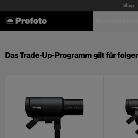
Shop
Nach Produkt ein
Das Trade-Up-Programm gilt für folge