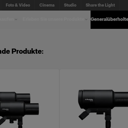
Foto & Video
Cinema
Studio
Share the Light
kaufen
Erleben Sie unsere Produkte
Generalüberholt
nde Produkte: