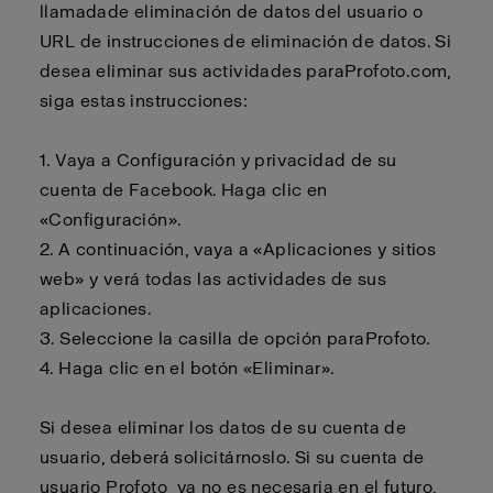
llamada
de eliminación de datos del usuario o
URL de instrucciones de eliminación de datos. Si
desea eliminar sus actividades para
Profoto.com
,
siga estas instrucciones:
1. Vaya a Configuración y privacidad de su
cuenta de Facebook. Haga clic en
«Configuración».
2.
A continuación, vaya a «Aplicaciones y sitios
web» y verá todas las actividades de sus
aplicaciones.
3.
Seleccione la casilla de opción para
Profoto
.
4.
Haga clic en el botón «Eliminar».
Si desea eliminar los datos de su cuenta de
usuario,
deberá
solicitárnoslo. Si su cuenta de
usuario
Profoto
ya no es necesaria en el futuro,