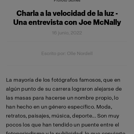
Profoto Stories
Charla a la velocidad de la luz -
Una entrevista con Joe McNally
16 junio, 2022
Escrito por: Olle Nordell
La mayoría de los fotógrafos famosos, que en
algún punto de su carrera lograron alejarse de
las masas para hacerse un nombre propio, lo
han hecho en un género específico. Moda,
retratos, paisajes, música, deporte... Son muy
pocos los que han tendido un puente entre el
fotoperiodismo y la publicidad, lo que convierte