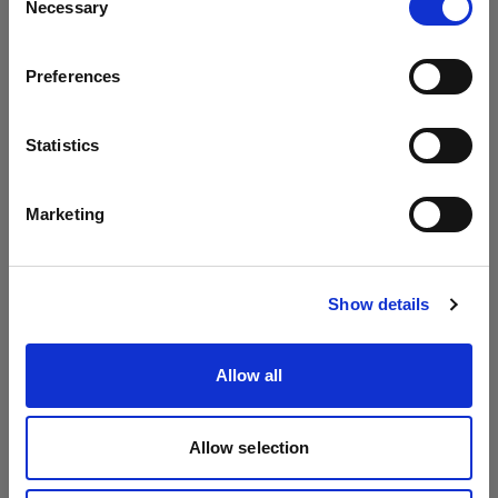
Necessary
Selection
País
Preferences
Ireland
Idioma
Statistics
Español
Marketing
Visitar el sitio
Show details
Allow all
Allow selection