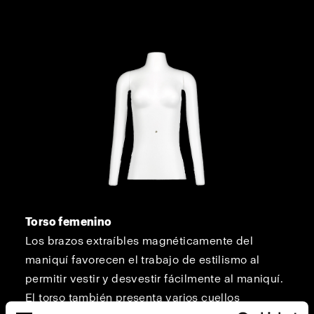
Torso femenino
Los brazos extraíbles magnéticamente del
maniquí favorecen el trabajo de estilismo al
permitir vestir y desvestir fácilmente al maniquí.
El torso también presenta varios cuellos