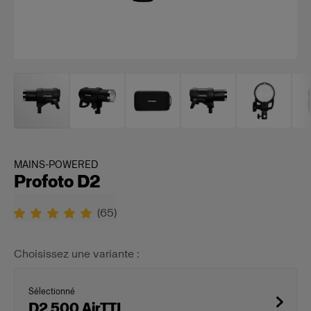
MAINS-POWERED
Profoto D2
(
65
)
Choisissez une variante :
Sélectionné
D2 500 AirTTL