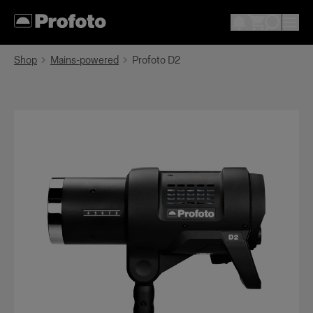
Shop
Mains-powered
Profoto D2