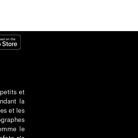
petits et
ndant la
es et les
ographes
 comme le