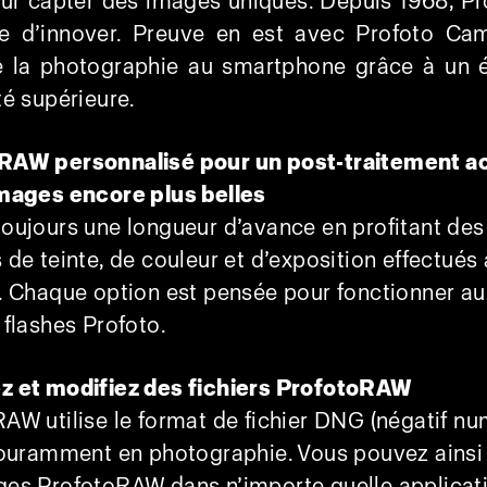
our capter des images uniques. Depuis 1968, Pr
e d’innover. Preuve en est avec Profoto Cam
e la photographie au smartphone grâce à un é
té supérieure.
RAW personnalisé pour un post-traitement a
images encore plus belles
oujours une longueur d’avance en profitant des
 de teinte, de couleur et d’exposition effectués 
. Chaque option est pensée pour fonctionner a
 flashes Profoto.
z et modifiez des fichiers ProfotoRAW
AW utilise le format de fichier DNG (négatif nu
couramment en photographie. Vous pouvez ainsi 
ges ProfotoRAW dans n’importe quelle applicat