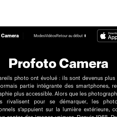
o Camera
Modes
Vidéos
Retour au début ⬆
Profoto Camera
reils photo ont évolué : ils sont devenus plus 
sormais partie intégrante des smartphones, re
phie plus accessible. Alors que les photograph
rs rivalisent pour se démarquer, les phot
onnels s’appuient sur la lumière extérieure,