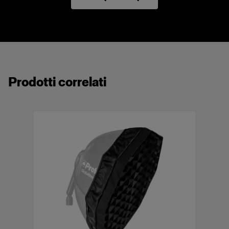
integrati.
È compatibile con gli altri light shaping tool
della serie Clic.
Fa parte dell’ecosistema Profoto.
Compatto e leggero.
Prodotti correlati
Realizzato con materiali di alta qualità.
Provvisto di borsa morbida con etichetta.