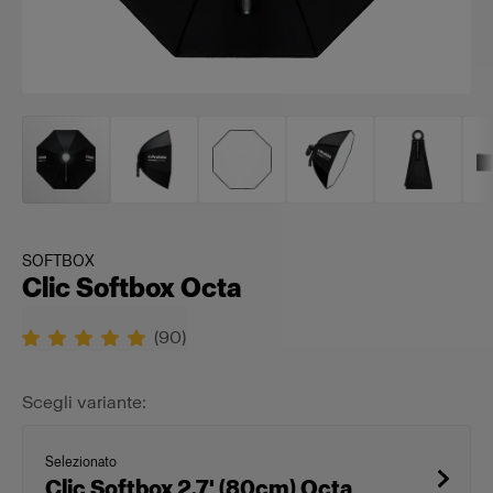
SOFTBOX
Clic Softbox Octa
(
90
)
Scegli variante:
Selezionato
Clic Softbox 2.7' (80cm) Octa