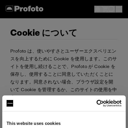
Cookie について
Profoto は、使いやすさとユーザーエクスペリエン
スを向上するために Cookie を使用します。このサ
イトを使用し続けることで、Profoto が Cookie を
保存し、使用することに同意していただくことに
なります。同意されない場合、ブラウザ設定を開
いて Cookie を管理するか、このサイトの使用を中
止してください。
Cookie を許可またはブロックするか否かを決定す
る責任は、ユーザーが負うものとします。ブラウ
This website uses cookies