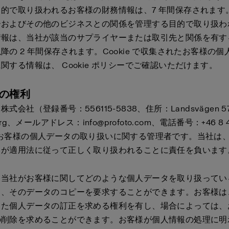
的で取り扱われるお客様の財務情報は、7 年間保存されます
ーおよびその他のビジネスとの関係を管理する目的で取り扱わ
情報は、当社が該当のサプライヤーまたは取引先と関係を有す
降の 2 年間保存されます。Cookie で収集されたお客様の
に関する情報は、
Cookie ポリシー
でご確認いただけます。
様の権利
式会社（登録番号：556115-5838、住所：Landsvägen 57A,
erg、メールアドレス：info@profoto.com、電話番号：+46 8 4
、お客様の個人データの取り扱いに関する管理者です。当社は
タが適用法に従って正しく取り扱われることに責任を負いま
、当社がお客様に関してどのような個人データを取り扱ってい
り、そのデータのコピーを要求することができます。お客様は
った個人データの訂正を求める権利を有し、場合によっては、
の削除を求めることができます。お客様が個人情報の処理に明