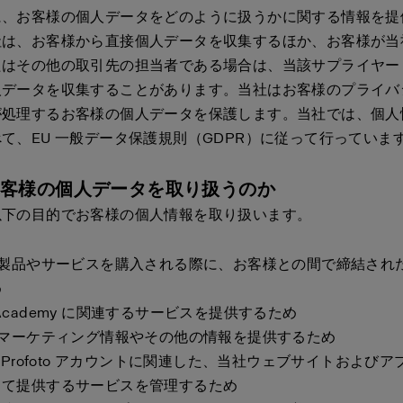
に、お客様の個人データをどのように扱うかに関する情報を提
社は、お客様から直接個人データを収集するほか、お客様が当
たはその他の取引先の担当者である場合は、当該サプライヤー
人データを収集することがあります。当社はお客様のプライバ
が処理するお客様の個人データを保護します。当社では、個人
て、EU 一般データ保護規則（GDPR）に従って行っていま
お客様の個人データを取り扱うのか
以下の目的でお客様の個人情報を取り扱います。
が製品やサービスを購入される際に、お客様との間で締結され
め
oto Academy に関連するサービスを提供するため
にマーケティング情報やその他の情報を提供するため
の Profoto アカウントに関連した、当社ウェブサイトおよび
じて提供するサービスを管理するため