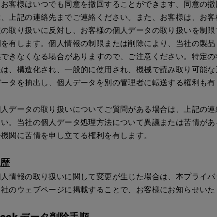
、お客様はいつでも同意を撤回することができます。同意の撤
は、上記の連絡先までご連絡ください。また、お客様は、お客
定の取り扱いに反対し、お客様の個人データの取り扱いを制限
利を有します。個人情報の制限または削除により、当社の製品
供できなくなる場合がありますので、ご注意ください。特定の
様は、構造化され、一般的に使用され、機械で読み取り可能な
データを抽出し、個人データを別の管理者に転送する権利も有
個人データの取り扱いについてご質問がある場合は、上記の連
さい。当社の個人データ処理方法について異議または苦情があ
督機関に苦情を申し立てる権利を有します。
履歴
個人情報の取り扱いに関して変更が生じた場合は、本プライバ
当社のウェブページに掲載することで、お客様にお知らせいた