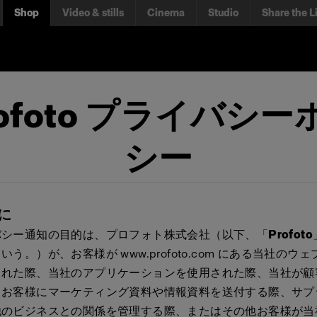
Shop
Video & stills
Cinema
Studio
Share the L
rofoto プライバシー
シー
めに
バシー通知の目的は、プロフォト株式会社（以下、「
Profoto
いう。）が、お客様が www.profoto.com にある当社のウ
された際、当社のアプリケーションを使用された際、当社が顧
、お客様にマーケティング資料や情報資料を送付する際、サプ
他のビジネスとの関係を管理する際、またはその他お客様が当