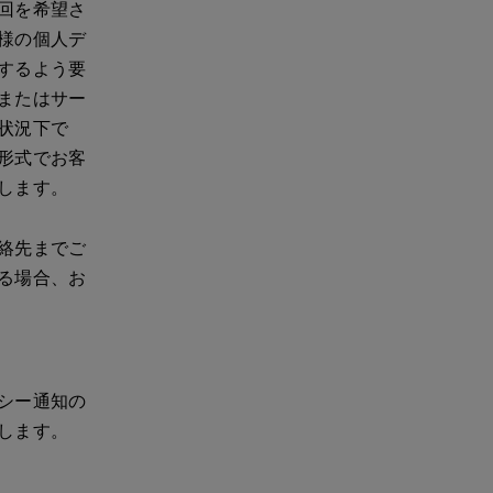
回を希望さ
様の個人デ
するよう要
またはサー
状況下で
形式でお客
します。
絡先までご
る場合、お
シー通知の
します。