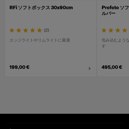
RFi ソフトボックス 30x90cm
Profoto ソ
ルバー
(
2
)
エッジライトやリムライトに最適
包み込むよう
す
199,00 €
495,00 €