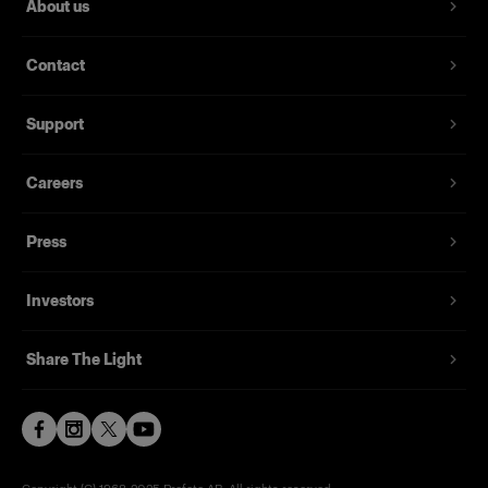
About us
Contact
Support
Careers
Press
Investors
Share The Light