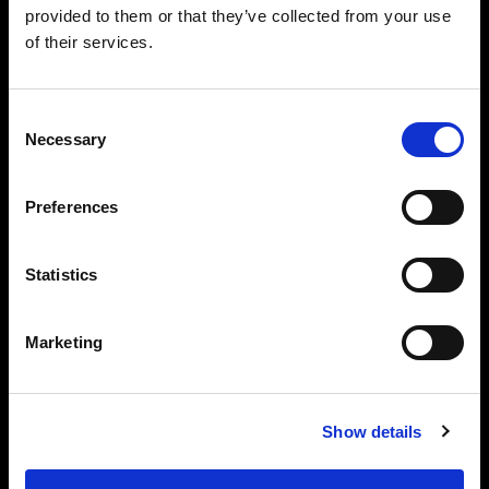
provided to them or that they’ve collected from your use
とクラフトマンシップを提供します。
of their services.
アイコンたるフォトグラファーは品質に
Consent
妥協しません。それは私たちも同様で
Necessary
Selection
す。
Preferences
Statistics
About us
Marketing
Contact
Support
Show details
Careers