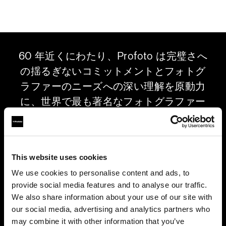
60 年近くにわたり、Profoto は完璧さへ
の揺るぎないコミットメントとフォトグ
ラファーのニーズへの深い理解を原動力
に、世界で最も著名なフォトグラファー
のために比類なき最高品質のライトシェ
ーピングソリューションを生み出してき
ました。今、この優れた伝統は映画界と
This website uses cookies
業界の第一線にいる照明技師や撮影監督
We use cookies to personalise content and ads, to
にもたらされています。新世代の LED
provide social media features and to analyse our traffic.
ライトと多彩なライトシェーピングツー
We also share information about your use of our site with
ルにより、私たちは創造性の可能性を再
our social media, advertising and analytics partners who
定義し、Profoto が誇る比類なき信頼性
may combine it with other information that you’ve