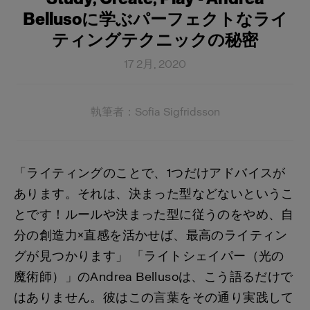
Bellusoに学ぶパーフェクトなライ
ティングテクニックの秘密
17 2月, 2020
執筆者：Sofia Sigfridsson
「ライティングのことで、1つだけアドバイスが
あります。それは、決まった型などないというこ
とです！ルールや決まった型に従うのをやめ、自
分の創造力×直感を活かせば、最高のライティン
グが見つかります」 「ライトシェイパー（光の
魔術師）」のAndrea Bellusoは、こう語るだけで
はありません。彼はこの言葉をその通り実践して