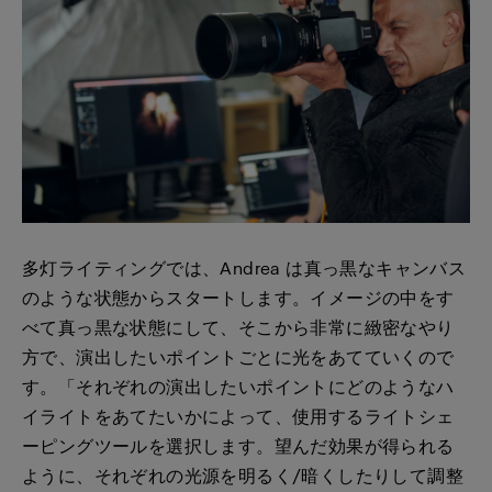
多灯ライティングでは、Andrea は真っ黒なキャンバス
のような状態からスタートします。イメージの中をす
べて真っ黒な状態にして、そこから非常に緻密なやり
方で、演出したいポイントごとに光をあてていくので
す。「それぞれの演出したいポイントにどのようなハ
イライトをあてたいかによって、使用するライトシェ
ーピングツールを選択します。望んだ効果が得られる
ように、それぞれの光源を明るく/暗くしたりして調整