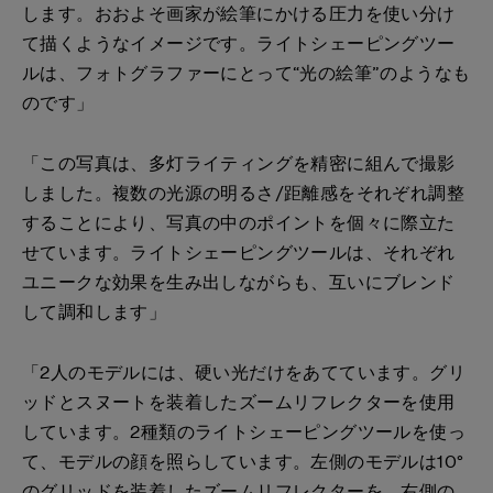
します。おおよそ画家が絵筆にかける圧力を使い分け
て描くようなイメージです。ライトシェーピングツー
ルは、フォトグラファーにとって“光の絵筆”のようなも
のです」
「この写真は、多灯ライティングを精密に組んで撮影
しました。複数の光源の明るさ/距離感をそれぞれ調整
することにより、写真の中のポイントを個々に際立た
せています。ライトシェーピングツールは、それぞれ
ユニークな効果を生み出しながらも、互いにブレンド
して調和します」
「2人のモデルには、硬い光だけをあてています。グリ
ッドとスヌートを装着したズームリフレクターを使用
しています。2種類のライトシェーピングツールを使っ
て、モデルの顔を照らしています。左側のモデルは10°
のグリッドを装着したズームリフレクターを、右側の