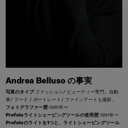
Andrea Belluso の事実
写真のタイプ
:ファッション/ ビューティー専門。自動
車/ フード / ポートレート/ ファインアートも撮影。
フォトグラファー歴
:1981年〜
Profotoライトシェーピングツールの使用歴
:1991年〜
Profotoのライトを1つと、ライトシェーピングツール