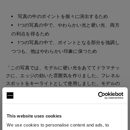
写真の中のポイントを個々に演出するため
1つの写真の中で、やわらかい光と硬い光、両方
の利点を得るため
1つの写真の中で、ポイントとなる部分を強調し
つつも、他はやわらかい印象に保つため
「この写真では、モデルに硬い光をあててドラマチッ
クに、エッジの効いた雰囲気を作りました。フレネル
スポットをキーライトとして使用しました。モデルの
サイドにはRFi 1x6 ソフトボックスを使ったやわらかい
光をあて、髪や背後をよりやわらかく演出しました」
とAndreaは説明します。
This website uses cookies
We use cookies to personalise content and ads, to