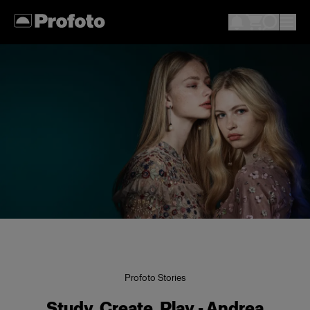
Profoto Stories
Study, Create, Play - Andrea