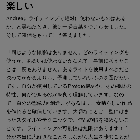
楽しい
Andreaにライティングで絶対に使わないものはある
か、と尋ねたとき、彼は一瞬言葉をつまらせました。
そして確信をもってこう答えました。
「同じような撮影はありません。どのライティングを
使うか、あるいは使わないかなんて、事前に考えたこ
とは一度もありません。あるライトを使用すべきだと
決めてかかるよりも、予測していないものを選びたい
です。自分が使用しているProfoto機材や、その機材の
特性、何ができるのかを良く理解しています。なの
で、自分の想像力×創造力がある限り、素晴らしい作品
を作れると確信しています。大切なことは、型にはま
ったスタイルやテクニックで、作品の幅を狭めないこ
とです。ライティングの可能性は無限にあります！自
分が本当に大好きなことをしながら人生を歩むことが