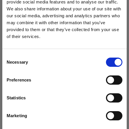
provide social media features and to analyse our traffic.
We also share information about your use of our site with
our social media, advertising and analytics partners who
may combine it with other information that you’ve
provided to them or that they’ve collected from your use
of their services.
Ireland
にお住まいであると思われます。
地域を変更しますか？
Consent
Necessary
Selection
国
Preferences
Ireland
言語
Statistics
日本語
Marketing