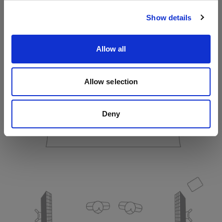
サイトにアクセス
Show details
Allow all
Allow selection
Deny