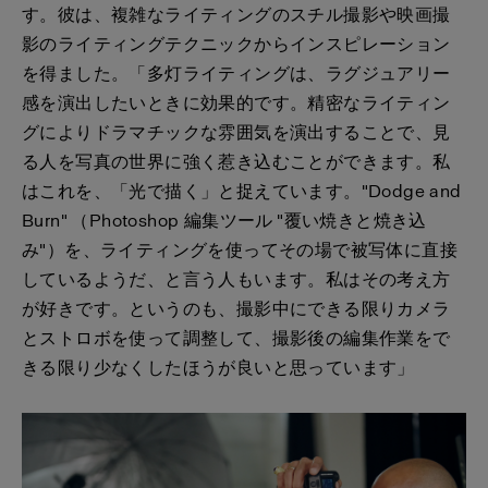
す。彼は、複雑なライティングのスチル撮影や映画撮
影のライティングテクニックからインスピレーション
を得ました。「多灯ライティングは、ラグジュアリー
感を演出したいときに効果的です。精密なライティン
グによりドラマチックな雰囲気を演出することで、見
る人を写真の世界に強く惹き込むことができます。私
はこれを、「光で描く」と捉えています。"Dodge and
Burn" （Photoshop 編集ツール "覆い焼きと焼き込
み"）を、ライティングを使ってその場で被写体に直接
しているようだ、と言う人もいます。私はその考え方
が好きです。というのも、撮影中にできる限りカメラ
とストロボを使って調整して、撮影後の編集作業をで
きる限り少なくしたほうが良いと思っています」