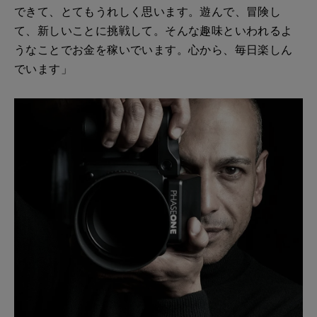
できて、とてもうれしく思います。遊んで、冒険し
て、新しいことに挑戦して。そんな趣味といわれるよ
うなことでお金を稼いでいます。心から、毎日楽しん
でいます」