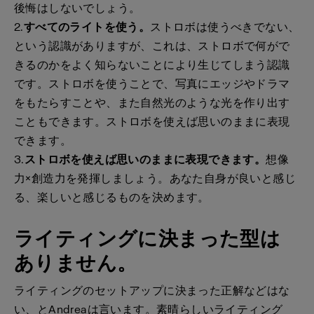
後悔はしないでしょう。
2.
すべてのライトを使う。
ストロボは使うべきでない、
という認識がありますが、これは、ストロボで何がで
きるのかをよく知らないことにより生じてしまう認識
です。ストロボを使うことで、写真にエッジやドラマ
をもたらすことや、また自然光のような光を作り出す
こともできます。ストロボを使えば思いのままに表現
できます。
3.
ストロボを使えば思いのままに表現できます。
想像
力×創造力を発揮しましょう。あなた自身が良いと感じ
る、楽しいと感じるものを決めます。
ライティングに決まった型は
ありません。
ライティングのセットアップに決まった正解などはな
い、とAndreaは言います。素晴らしいライティング