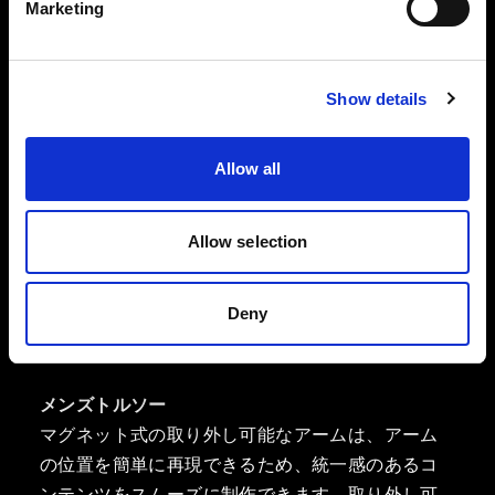
り、キャディーに設置したりできます。
Marketing
Show details
Allow all
Allow selection
Deny
メンズトルソー
マグネット式の取り外し可能なアームは、アーム
の位置を簡単に再現できるため、統一感のあるコ
ンテンツをスムーズに制作できます。取り外し可