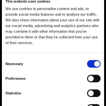
This website uses cookies
We use cookies to personalise content and ads, to
provide social media features and to analyse our traffic.
We also share information about your use of our site with
our social media, advertising and analytics partners who
may combine it with other information that you’ve
provided to them or that they’ve collected from your use
of their services.
Consent
Necessary
Selection
レディースレッグ
レディースレッグセットにはハイウエストとロー
Preferences
ウエストがあり、幅広いファッションスタイルを
撮影できます。ジーンズ、パンツ、スカートのス
Statistics
タイリングが簡単にできるように、マネキンレッ
グは、Profoto StyleShoots Vertical に吊り下げた