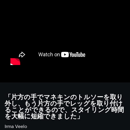
「片方の手でマネキンのトルソーを取り
外し、もう片方の手でレッグを取り付け
ることができるので、スタイリング時間
を大幅に短縮できました」
Irma Veelo