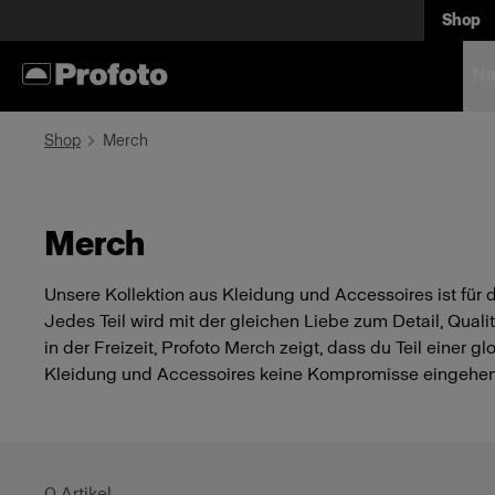
Shop
Na
Shop
Merch
Merch
Unsere Kollektion aus Kleidung und Accessoires ist für
Jedes Teil wird mit der gleichen Liebe zum Detail, Quali
in der Freizeit, Profoto Merch zeigt, dass du Teil einer
Kleidung und Accessoires keine Kompromisse eingehen
0
Artikel