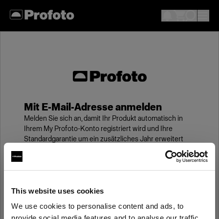
Mit E-Mail-Adresse anmelden
Melden Sie sich an, damit Ihr Produkt automatisch in
Ihrem My Profoto-Konto registriert wird und Ihre
Standardgarantie um ein zusätzliches Jahr erweitert
wird.
E-Mail
This website uses cookies
We use cookies to personalise content and ads, to
Kennwort
provide social media features and to analyse our traffic.