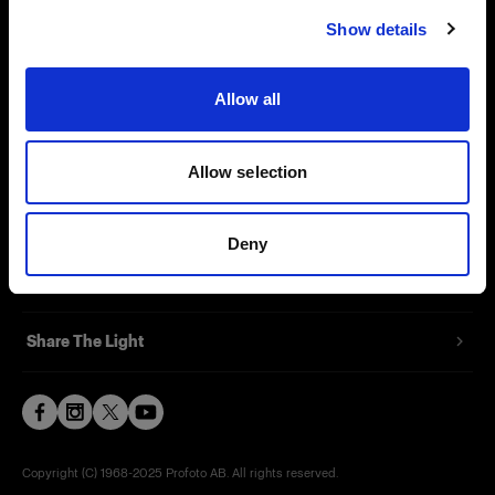
Show details
Contact
Allow all
Support
Careers
Allow selection
Press
Deny
Investors
Share The Light
Copyright (C) 1968-2025 Profoto AB. All rights reserved.