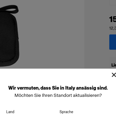
1
12,
Li
Wir
vermuten,
dass
Sie
in
Italy
ansässig
sind.
Möchten Sie Ihren Standort aktualisieren?
Land
Sprache