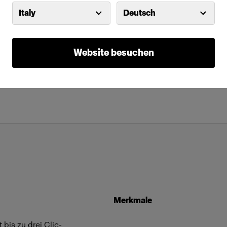
Italy
Deutsch
Website besuchen
Merkmale
bis zu drei Clic-