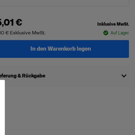
5,01 €
Inklusive MwSt.
30 €
Exklusive MwSt.
Auf Lager
In den Warenkorb legen
eferung & Rückgabe