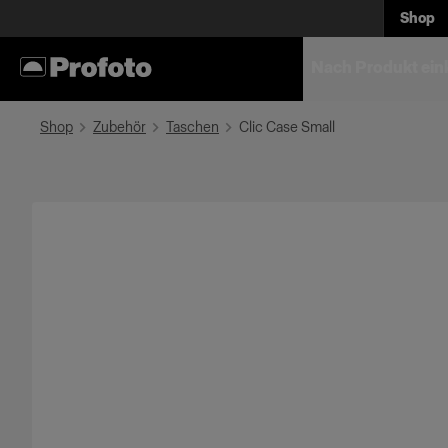
Shop
Nach Produkt ein
Shop
Zubehör
Taschen
Clic Case Small