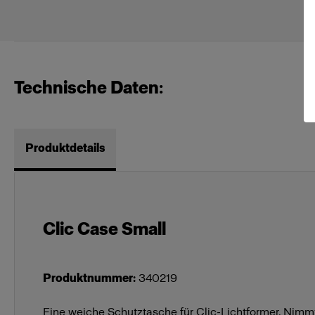
Technische Daten:
Produktdetails
Clic Case Small
Produktnummer
:
340219
Eine weiche Schutztasche für Clic-Lichtformer. Nimmt 