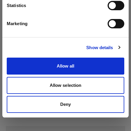
Sprache
Statistics
Mains-powered
Deutsch
Marketing
Profoto Pro-D3
Website besuchen
Show details
Allow all
Allow selection
Deny
Technische Daten: