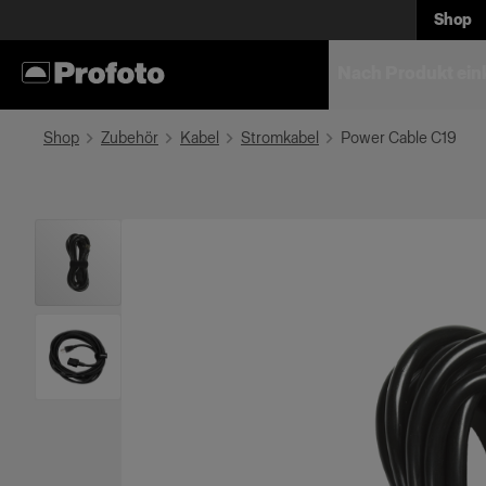
Shop
Nach Produkt ein
Shop
Zubehör
Kabel
Stromkabel
Power Cable C19