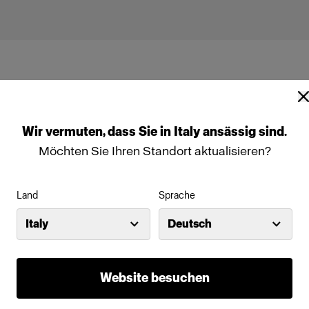
Wir
vermuten,
dass
Sie
in
Italy
ansässig
sind.
Möchten Sie Ihren Standort aktualisieren?
1
Profoto Pro-10
Land
Sprache
Italy
Deutsch
Website besuchen