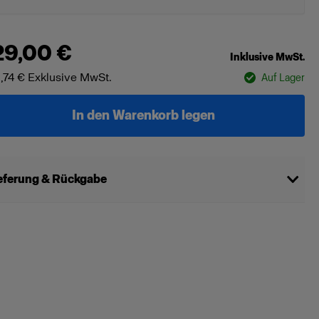
29,00 €
Inklusive MwSt.
,74 €
Exklusive MwSt.
Auf Lager
In den Warenkorb legen
eferung & Rückgabe