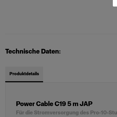
Technische Daten:
Produktdetails
Power Cable C19 5 m JAP
Für die Stromversorgung des Pro-10-St