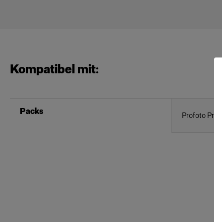
Kompatibel mit:
Packs
Profoto Pro-1