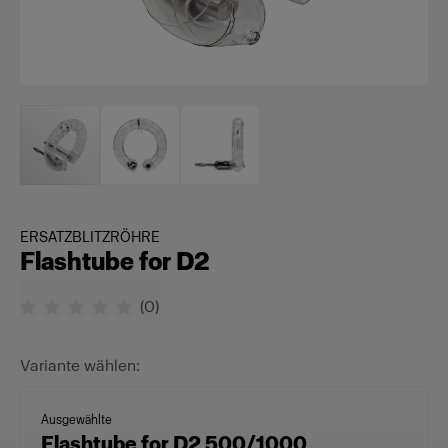
ERSATZBLITZRÖHRE
Flashtube for D2
(
0
)
Variante wählen:
Ausgewählte
Flashtube for D2 500/1000