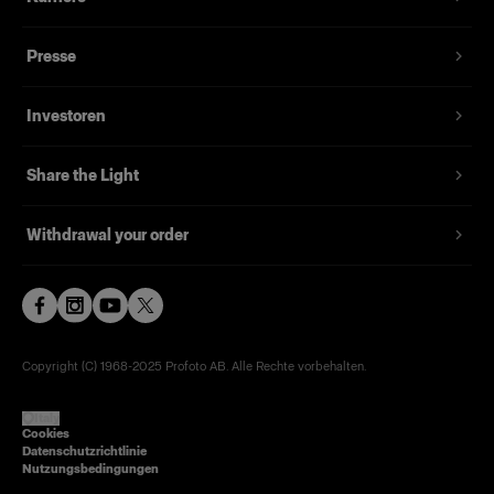
Presse
Investoren
Share the Light
Withdrawal your order
Copyright (C) 1968-2025 Profoto AB. Alle Rechte vorbehalten.
Italy
Cookies
Datenschutzrichtlinie
Nutzungsbedingungen