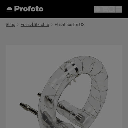
Shop
Ersatzblitzröhre
Flashtube for D2