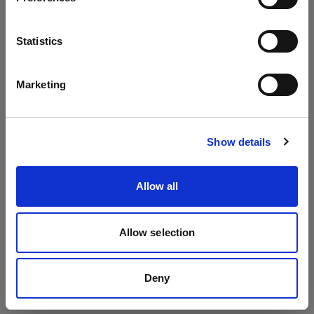
Mains-powered
Sprache
Statistics
Profoto D2
Deutsch
Marketing
Website besuchen
Show details
Allow all
Allow selection
Deny