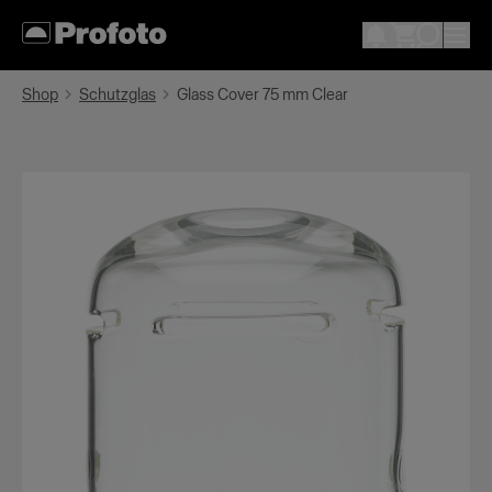
Shop
Schutzglas
Glass Cover 75 mm Clear