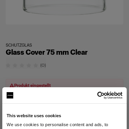
SCHUTZGLAS
Glass Cover 75 mm Clear
(
0
)
Produkt eingestellt
Dieses Produkt wurde eingestellt und kann nicht mehr
käuflich erworben werden. Bitte kontaktieren Sie uns, wenn
Sie weitere Informationen benötigen.
This website uses cookies
We use cookies to personalise content and ads, to