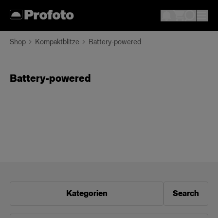
Shop
Kompaktblitze
Battery-powered
Battery-powered
Kategorien
Search