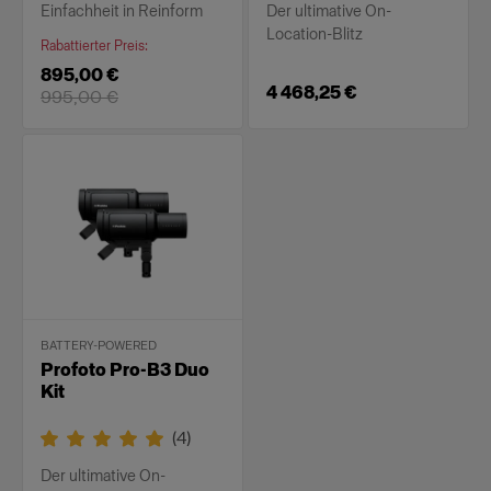
Einfachheit in Reinform
Der ultimative On-
Location-Blitz
Rabattierter Preis
:
895,00 €
4 468,25 €
995,00 €
BATTERY-POWERED
Profoto Pro-B3 Duo
Kit
(
4
)
Der ultimative On-