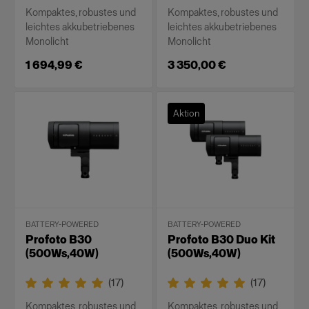
Kompaktes, robustes und
Kompaktes, robustes und
leichtes akkubetriebenes
leichtes akkubetriebenes
Monolicht
Monolicht
1 694,99 €
3 350,00 €
Aktion
BATTERY-POWERED
BATTERY-POWERED
Profoto B30
Profoto B30 Duo Kit
(500Ws,40W)
(500Ws,40W)
(
17
)
(
17
)
Kompaktes, robustes und
Kompaktes, robustes und