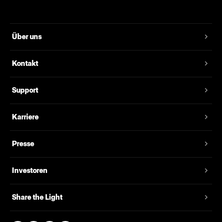
Über uns
Kontakt
Support
Karriere
Presse
Investoren
Share the Light