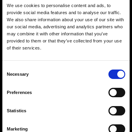
We use cookies to personalise content and ads, to
On-Mannequin-Fotografie
provide social media features and to analyse our traffic.
Profoto StyleShoots Vertical liefert schnell und
We also share information about your use of our site with
einfach konsistente, hintergrundfreie Bilder. Für
our social media, advertising and analytics partners who
Unternehmen, die nach kreativer Freiheit suchen,
may combine it with other information that you’ve
bietet unsere anpassbare Lösung eine Vielzahl
provided to them or that they’ve collected from your use
von Möglichkeiten zur Lichtgestaltung, mit
denen Sie eindrucksvolle Bilder erstellen können,
of their services.
mit denen sich Ihre Marke von anderen abhebt.
Consent
Necessary
Selection
Preferences
Statistics
Marketing