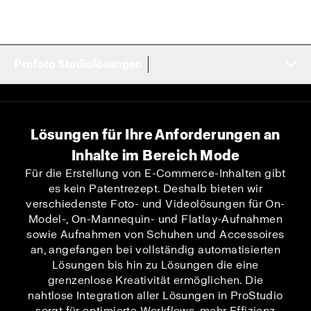
Profoto Studiolösungen
Lösungen für Ihre Anforderungen an
Inhalte im Bereich Mode
Für die Erstellung von E-Commerce-Inhalten gibt
es kein Patentrezept. Deshalb bieten wir
verschiedenste Foto- und Videolösungen für On-
Model-, On-Mannequin- und Flatlay-Aufnahmen
sowie Aufnahmen von Schuhen und Accessoires
an, angefangen bei vollständig automatisierten
Lösungen bis hin zu Lösungen die eine
grenzenlose Kreativität ermöglichen. Die
nahtlose Integration aller Lösungen in ProStudio
sorgt für optimierte Workflows, mehr Effizienz