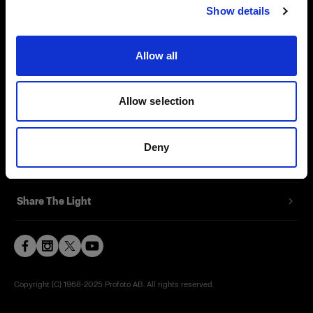
Show details
Contact
Support
Allow all
Careers
Allow selection
Press
Deny
Investors
Share The Light
Copyright (C) 1968-2025 Profoto AB. All rights reserved.