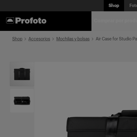
Shop
Fot
Comprar por prod
Shop
Accesorios
Mochilas y bolsas
Air Case for Studio P