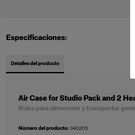
Especificaciones:
Detalles del producto
Air Case for Studio Pack and 2 He
Bolsa para almacenar y transportar gene
Número del producto
:
340205