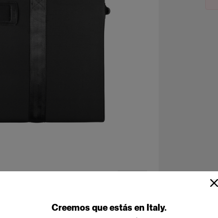
Creemos
que
estás
en
Italy
.