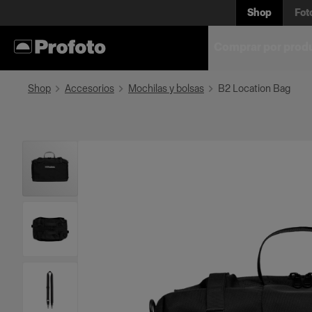
Shop
Fot
Comprar por prod
Shop
Accesorios
Mochilas y bolsas
B2 Location Bag