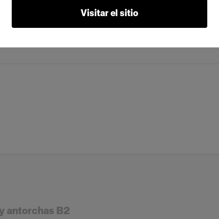
Visitar el sitio
 y antorchas B2