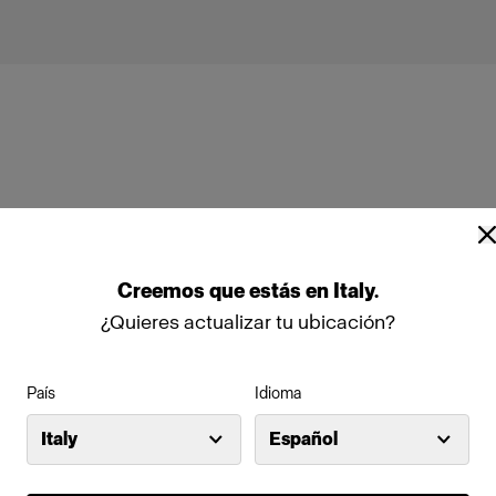
Creemos
que
estás
en
Italy
.
¿Quieres actualizar tu ubicación?
País
Idioma
Italy
Español