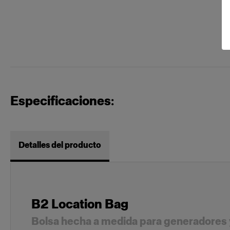
Especificaciones:
Detalles del producto
B2 Location Bag
Bolsa hecha a medida para generadores