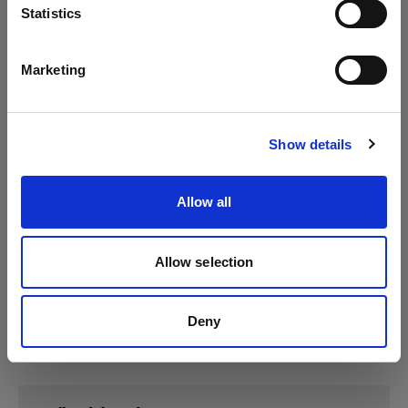
Idioma
Statistics
Profoto D1
Español
Marketing
Visitar el sitio
Show details
Allow all
Allow selection
Deny
Especificaciones: