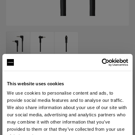
AIR ACCESSORY CABLES
Air Camera Release Cable
This website uses cookies
(
0
)
We use cookies to personalise content and ads, to
provide social media features and to analyse our traffic.
We also share information about your use of our site with
Elegir versión:
our social media, advertising and analytics partners who
may combine it with other information that you’ve
Selección
provided to them or that they’ve collected from your use
Air Camera Release Cable for Canon